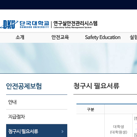
구분
대학생
(대학원생)